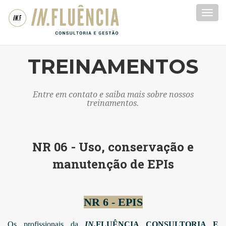
Togg
navi
TREINAMENTOS
Entre em contato e saiba mais sobre nossos
treinamentos.
NR 06 - Uso, conservação e
manutenção de EPIs
NR 6 - EPIS
Os profissionais da
IN.
FLUÊNCIA CONSULTORIA E